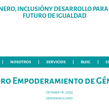
NERO, INCLUSIÓNY DESARROLLO PARA
FUTURO DE IGUALDAD
NOSOTROS
SERVICIOS
BLOG
C
Foro Empoderamiento de Gé
October 18, 2023
genderincluded