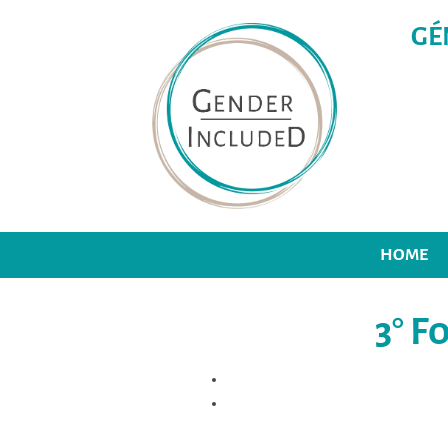
GÉ
HOME
3° 