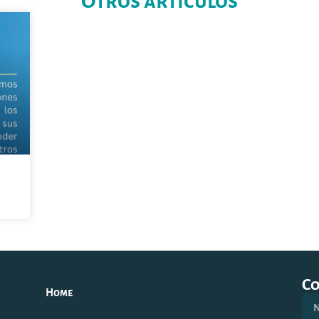
Otros artículos
C
Home